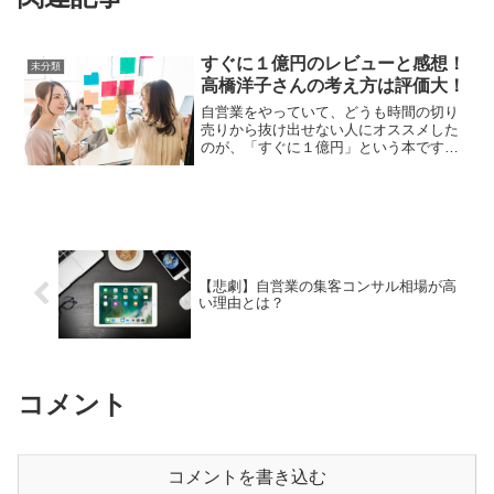
すぐに１億円のレビューと感想！
未分類
高橋洋子さんの考え方は評価大！
自営業をやっていて、どうも時間の切り
売りから抜け出せない人にオススメした
のが、「すぐに１億円」という本です。
これ、マジで私個人が考えて実践してき
たこと、コンサルで教えていることとめ
ちゃくちゃ似ているので紹介します。こ
の本で繰り返し提唱されて...
【悲劇】自営業の集客コンサル相場が高
い理由とは？
コメント
コメントを書き込む