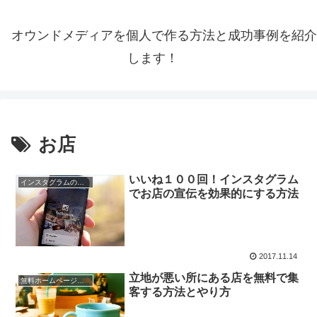
オウンドメディアを個人で作る方法と成功事例を紹介
します！
お店
いいね１００回！インスタグラム
インスタグラムの宣伝方法
でお店の宣伝を効果的にする方法
2017.11.14
立地が悪い所にある店を無料で集
無料ホームページの集客法
客する方法とやり方