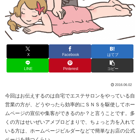
X
Facebook
はてブ
LINE
Pinterest
コピー
2016.06.02
今回はお伝えするのは自宅でエステサロンをやっている自
営業の方が、どうやったら効率的にＳＮＳを駆使してホー
ムページの宣伝や集客ができるのか？と言うことです。多
くの方はせいぜいアメブロどまりで、ちょっと力を入れて
いる方は、ホームページビルダーなどで簡単なお店の公式
ページを持つくらい。