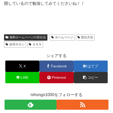
開しているので勉強してみてくださいね！！
無料ホームページの宣伝法
ホームページ
宣伝方法
自宅サロン
ＳＮＳ
シェアする
X
Facebook
はてブ
LINE
Pinterest
コピー
nihongo1000をフォローする