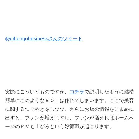
@nihongobusinessさんのツイート
実際にこういうものですが、
コチラ
で説明したように結構
簡単にこのようなＢＯＴは作れてしまいます。ここで美容
に関するつぶやきをしつつ、さらにお店の情報をこまめに
出すと、ファンが増えますし、ファンが増えればホームペ
ージのＰＶも上がるという好循環が起こります。