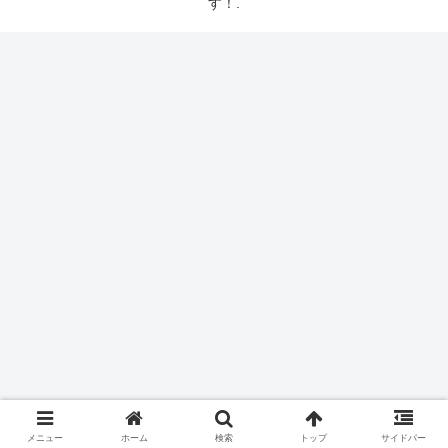
す！.
メニュー
ホーム
検索
トップ
サイドバー