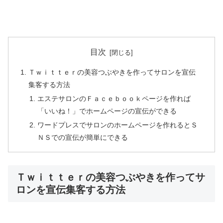
目次
Ｔｗｉｔｔｅｒの美容つぶやきを作ってサロンを宣伝
集客する方法
エステサロンのＦａｃｅｂｏｏｋページを作れば
「いいね！」でホームページの宣伝ができる
ワードプレスでサロンのホームページを作れるとＳ
ＮＳでの宣伝が簡単にできる
Ｔｗｉｔｔｅｒの美容つぶやきを作ってサ
ロンを宣伝集客する方法